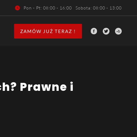
Pon - Pt
: 08:00 - 16:00
Sobota
: 08:00 - 13:00
ZAMÓW JUŻ TERAZ !