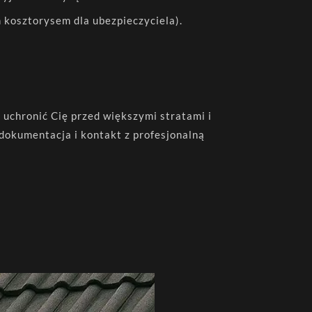
m kosztorysem dla ubezpieczyciela).
 uchronić Cię przed większymi stratami i
dokumentacja i kontakt z profesjonalną