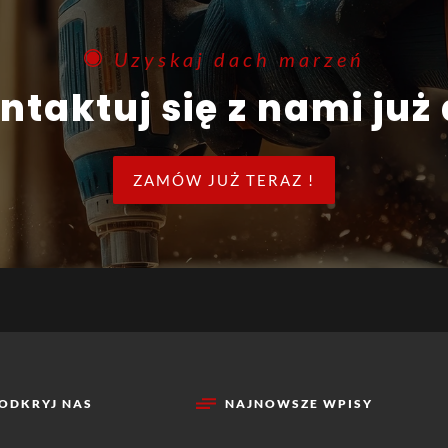
Uzyskaj dach marzeń
ontaktuj się z nami już 
ZAMÓW JUŻ TERAZ !
ODKRYJ NAS
NAJNOWSZE WPISY