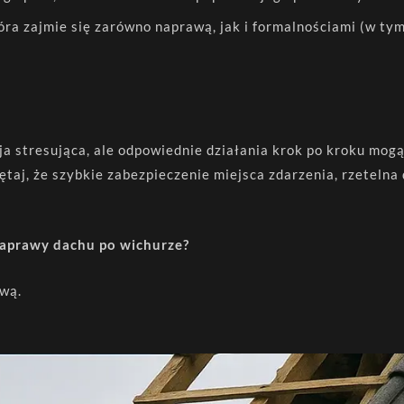
tóra zajmie się zarówno naprawą, jak i formalnościami (w ty
a stresująca, ale odpowiednie działania krok po kroku mogą
aj, że szybkie zabezpieczenie miejsca zdarzenia, rzetelna 
naprawy dachu po wichurze?
awą.