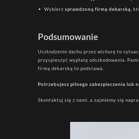
Wybierz
sprawdzoną firmę dekarską
, k
Podsumowanie
Uszkodzenie dachu przez wichurę to sytuacj
przyspieszyć wypłatę odszkodowania. Pamięt
firmą dekarską to podstawa.
Potrzebujesz pilnego zabezpieczenia lub 
Skontaktuj się z nami, a zajmiemy się napr