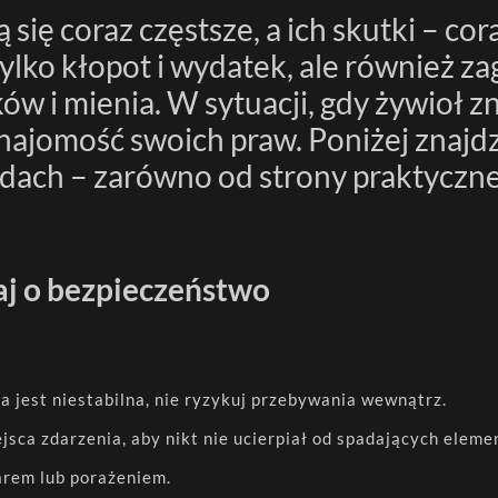
ylko kłopot i wydatek, ale również za
i mienia. W sytuacji, gdy żywioł znis
najomość swoich praw. Poniżej znajdz
 dach – zarówno od strony praktycznej
baj o bezpieczeństwo
ja jest niestabilna, nie ryzykuj przebywania wewnątrz.
jsca zdarzenia, aby nikt nie ucierpiał od spadających eleme
arem lub porażeniem.