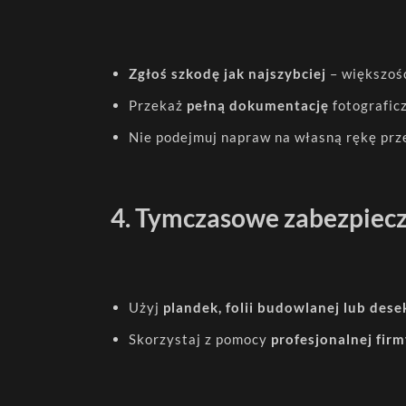
Zgłoś szkodę jak najszybciej
– większość
Przekaż
pełną dokumentację
fotografic
Nie podejmuj napraw na własną rękę prz
4. Tymczasowe zabezpiec
Użyj
plandek, folii budowlanej lub dese
Skorzystaj z pomocy
profesjonalnej firm