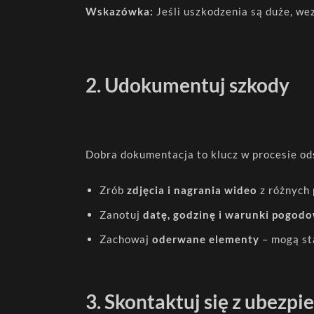
Wskazówka:
Jeśli uszkodzenia są duże, we
2. Udokumentuj szkody
Dobra dokumentacja to klucz w procesie 
Zrób
zdjęcia i nagrania wideo
z różnych
Zanotuj
datę, godzinę i warunki pogod
Zachowaj
oderwane elementy
– mogą st
3. Skontaktuj się z ubezp