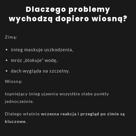
Dlaczego problemy
wychodzą dopiero wiosną?
Zimą:
śnieg maskuje uszkodzenia,
mróz „blokuje” wodę,
dach wygląda na szczelny.
Wiosną:
topniejący śnieg ujawnia wszystkie słabe punkty
jednocześnie.
Dlatego właśnie
wczesna reakcja i przegląd po zimie są
kluczowe
.