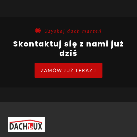
Uzyskaj dach marzeń
Skontaktuj się z nami już
dziś
ZAMÓW JUŻ TERAZ !