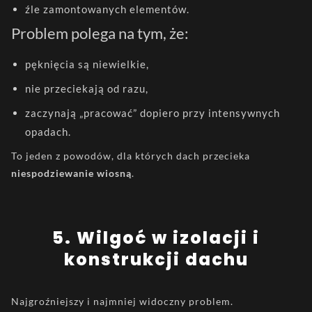
źle zamontowanych elementów.
Problem polega na tym, że:
pęknięcia są niewielkie,
nie przeciekają od razu,
zaczynają „pracować” dopiero przy intensywnych
opadach.
To jeden z powodów, dla których dach przecieka
niespodziewanie wiosną
.
5️. Wilgoć w izolacji i
konstrukcji dachu
Najgroźniejszy i najmniej widoczny problem.