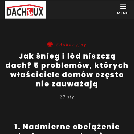
MENU
Edukacyjny
Jak śnieg i lód niszczą
dach? 5 problemów, których
właściciele domów często
nie zauważają
27 sty
1️. Nadmierne obciążenie