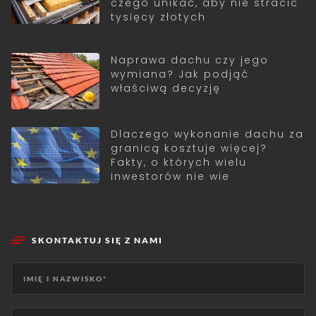
czego unikać, aby nie stracić
tysięcy złotych
Naprawa dachu czy jego
wymiana? Jak podjąć
właściwą decyzję
Dlaczego wykonanie dachu za
granicą kosztuje więcej?
Fakty, o których wielu
inwestorów nie wie
SKONTAKTUJ SIĘ Z NAMI