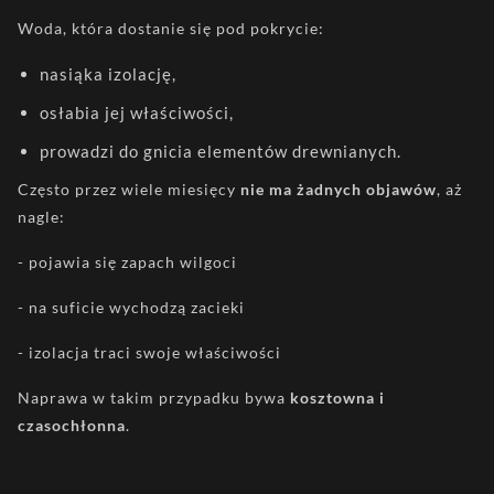
Woda, która dostanie się pod pokrycie:
nasiąka izolację,
osłabia jej właściwości,
prowadzi do gnicia elementów drewnianych.
Często przez wiele miesięcy
nie ma żadnych objawów
, aż
nagle:
- pojawia się zapach wilgoci
- na suficie wychodzą zacieki
- izolacja traci swoje właściwości
Naprawa w takim przypadku bywa
kosztowna i
czasochłonna
.