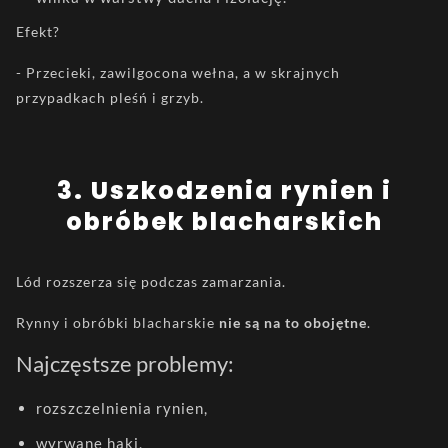
Efekt?
- Przecieki, zawilgocona wełna, a w skrajnych
przypadkach pleśń i grzyb.
3️. Uszkodzenia rynien i
obróbek blacharskich
Lód rozszerza się podczas zamarzania.
Rynny i obróbki blacharskie
nie są na to obojętne
.
Najczęstsze problemy:
rozszczelnienia rynien,
wyrwane haki,