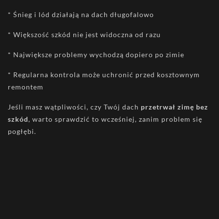
* Śnieg i lód działają na dach długofalowo
* Większość szkód nie jest widoczna od razu
* Największe problemy wychodzą dopiero po zimie
* Regularna kontrola może uchronić przed kosztownym
remontem
Jeśli masz wątpliwości, czy Twój dach
przetrwał zimę bez
szkód
, warto sprawdzić to wcześniej, zanim problem się
pogłębi.