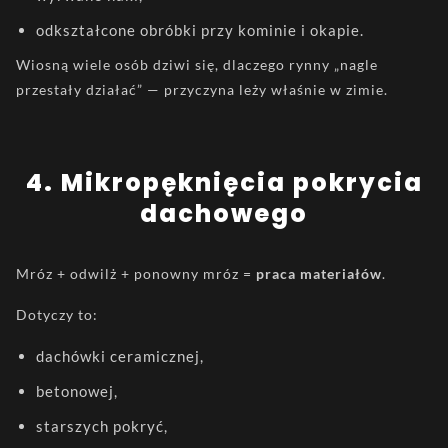
odkształcone obróbki przy kominie i okapie.
Wiosną wiele osób dziwi się, dlaczego rynny „nagle
przestały działać” — przyczyna leży właśnie w zimie.
4️. Mikropęknięcia pokrycia
dachowego
Mróz + odwilż + ponowny mróz =
praca materiałów
.
Dotyczy to:
dachówki ceramicznej,
betonowej,
starszych pokryć,