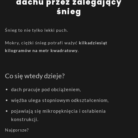
dachu przez zalegający
śnieg
Śnieg to nie tylko lekki puch.
Mokry, ciężki śnieg potrafi ważyć
kilkadziesiąt
kilogramów na metr kwadratowy
.
Co się wtedy dzieje?
dach pracuje pod obciążeniem,
więźba ulega stopniowym odkształceniom,
pojawiają się mikropęknięcia i osłabienia
konstrukcji.
Najgorsze?